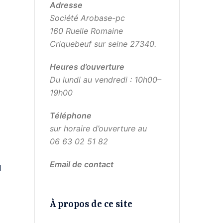
Adresse
Société Arobase-pc
160 Ruelle Romaine
Criquebeuf sur seine 27340.
Heures d’ouverture
Du lundi au vendredi : 10h00–
19h00
Téléphone
sur horaire d’ouverture au
06 63 02 51 82
Email de contact
l
À propos de ce site