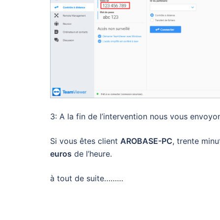
3: A la fin de l’intervention nous vous envoyons
Si vous êtes client
AROBASE-PC
, trente min
euros
de l’heure.
à tout de suite………