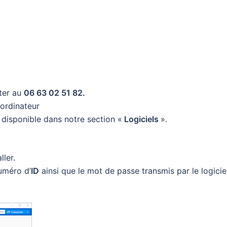
ter au
06 63 02 51 82.
 ordinateur
disponible dans notre section «
Logiciels
».
ller.
uméro d’
ID
ainsi que le mot de passe transmis par le logicie