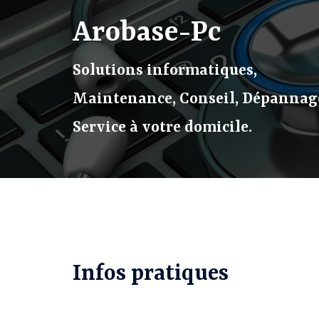
Aller
Arobase-Pc
au
contenu
Solutions informatiques,
Maintenance, Conseil, Dépannag
Service à votre domicile.
Infos pratiques